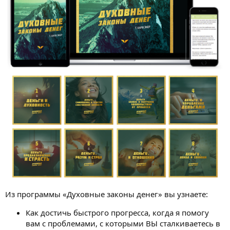
и
я
Из программы «Духовные законы денег» вы узнаете:
Как достичь быстрого прогресса, когда я помогу
вам с проблемами, с которыми ВЫ сталкиваетесь в