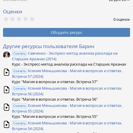
:
Оценки
0
0 оценок
,
0
0
Обсудить ресурс
з
в
ё
Другие ресурсы пользователя Барин
з
Савченко - Экспресс-метод анализа расклада на
д
Скачать
Старших Арканах (2014)
Курс - Экспресс-метод анализа расклада на Старших Арканах
Ксения Меньшикова - Магия в вопросах и ответах.
Скачать
Встреча 57 (2024)
Курс "Магия в вопросах и ответах. Встреча 57"
Ксения Меньшикова - Магия в вопросах и ответах.
Скачать
Встреча 56 (2024)
Курс "Магия в вопросах и ответах. Встреча 56"
Ксения Меньшикова - Магия в вопросах и ответах.
Скачать
Встреча 55 (2024)
Курс "Магия в вопросах и ответах. Встреча 55"
Ксения Меньшикова - Магия в вопросах и ответах.
Скачать
Встреча 54 (2024)