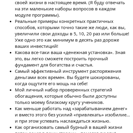
своей жизни в настоящее время. (Я буду отвечать
на эти маленькие наборы вопросов в каждом
модуле программы).
Реальные примеры конкретных практичных
способов, которыми точно такие же люди, как вы,
увеличили свои доходы в 5, 10, 20 раз или больше!
Уже одно это как минимум в десять раз дороже
ваших инвестиций!
Какова все-таки ваша «денежная установка». Зная
это, вы легко сможете построить прочный
фундамент для богатства и счастья.
Самый эффективный инструмент распоряжения
деньгами всех времен. Вы будете шокированы,
когда ощутите его мощь на себе!
Мой личный набор проверенных стратегий
обогащения, которые обычно были доступны
только моему близкому кругу учеников.
Как меньше работать над «зарабатыванием денег»
и вместо этого без усилий «привлекать» изобилие…
и при этом успевать наслаждаться жизнью.
Как организовать самый бурный в вашей жизни