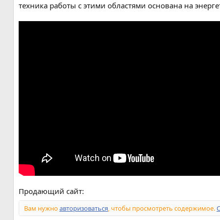
техника работы с этими областями основана на энерге
Продающий сайт:
Вам нужно
авторизоваться
, чтобы просмотреть содержимое.