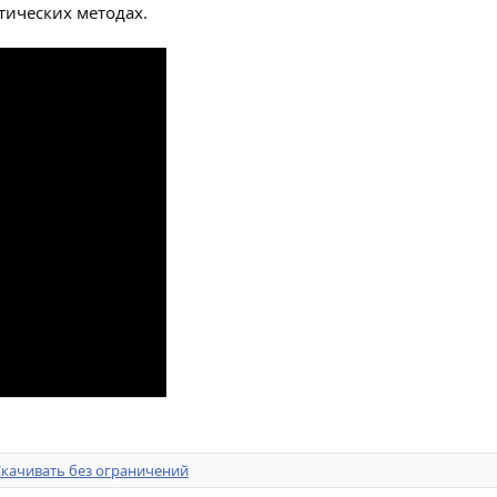
тических методах.
Скачивать без ограничений