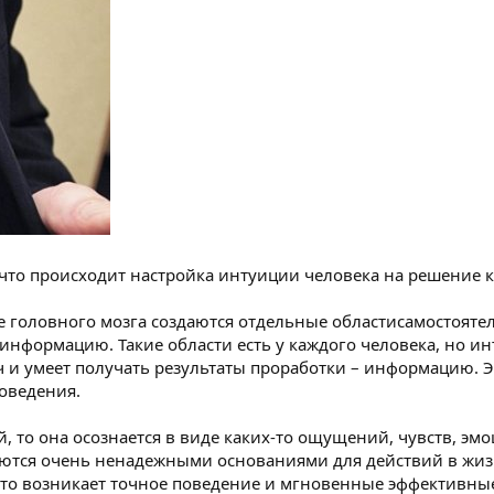
 что происходит настройка интуиции человека на решение 
ре головного мозга создаются отдельные областисамостояте
нформацию. Такие области есть у каждого человека, но и
 и умеет получать результаты проработки – информацию. Э
оведения.
 то она осознается в виде каких-то ощущений, чувств, эмоц
яются очень ненадежными основаниями для действий в ж
 то возникает точное поведение и мгновенные эффективны