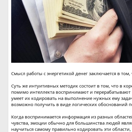
я
Смысл работы с энергетикой денег заключается в том,
Суть же интуитивных методик состоит в том, что в ко
помимо интеллекта воспринимают и перерабатывают и
умеет их кодировать на выполнение нужных ему задач
возможно получить в виде логических обоснований п
Когда воспринимается информация из разных областей,
чувства, эмоции обычно для большинства людей явл
научиться самому правильно кодировать эти области,