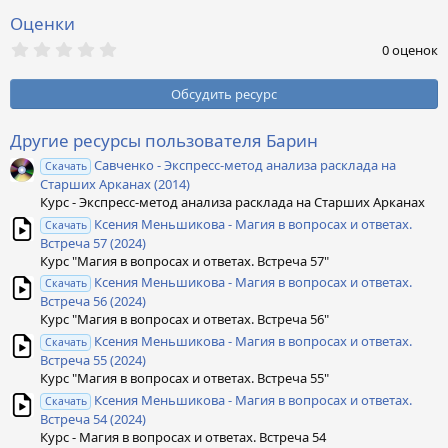
Оценки
0
0 оценок
,
0
0
Обсудить ресурс
з
в
ё
Другие ресурсы пользователя Барин
з
Савченко - Экспресс-метод анализа расклада на
д
Скачать
Старших Арканах (2014)
Курс - Экспресс-метод анализа расклада на Старших Арканах
Ксения Меньшикова - Магия в вопросах и ответах.
Скачать
Встреча 57 (2024)
Курс "Магия в вопросах и ответах. Встреча 57"
Ксения Меньшикова - Магия в вопросах и ответах.
Скачать
Встреча 56 (2024)
Курс "Магия в вопросах и ответах. Встреча 56"
Ксения Меньшикова - Магия в вопросах и ответах.
Скачать
Встреча 55 (2024)
Курс "Магия в вопросах и ответах. Встреча 55"
Ксения Меньшикова - Магия в вопросах и ответах.
Скачать
Встреча 54 (2024)
Курс - Магия в вопросах и ответах. Встреча 54