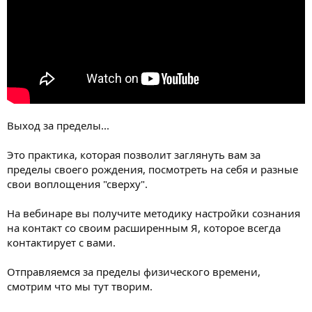
и
я
Выход за пределы...
Это практика, которая позволит заглянуть вам за
пределы своего рождения, посмотреть на себя и разные
свои воплощения "сверху".
На вебинаре вы получите методику настройки сознания
на контакт со своим расширенным Я, которое всегда
контактирует с вами.
Отправляемся за пределы физического времени,
смотрим что мы тут творим.