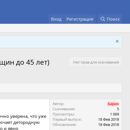
Вход
Регистрация
Поиск
щин до 45 лет)
Нет прав для скачивания
Автор
Барин
Скачивания
5
Просмотры
1 069
чно уверена, что уже
Первый выпуск
18 Фев 2018
ключает детородную
Обновление
18 Фев 2018
о и явно