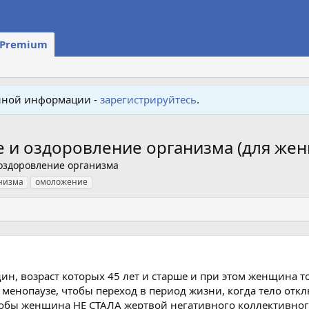
Premium
енной информации -
зарегистрируйтесь
.
 и оздоровление организма (для жен
оздоровление организма
низма
омоложение
н, возраст которых 45 лет и старше и при этом женщина то
ой менопаузе, чтобы переход в период жизни, когда тело от
тобы женщина НЕ СТАЛА жертвой негативного коллективног