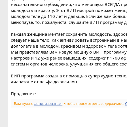
я
несознательного убеждения, что менопауза ВСЕГДА 
молодость и красоту. Этот ВИП настрой поможет жен
молодом теле до 110 лет и дальше. Если же вам больше
менопаузе, то, пожалуйста, слушайте ВИП программу д
Каждая женщина мечтает сохранить молодость, здоровь
следует наше тело. Как активировать встроенный в н
долголетие в молодом, красивом и здоровом теле хотя
Мы представляем Вам новую мощную ВИП программу д
настроев и 12 уже ранее вышедших, содержит 1760 а
систем и органов человека, улучшения его общего сос
ВИП программа создана с помощью супер аудио техно
диапазоне от альфа до эпсилон
Продажник:
Вам нужно
авторизоваться
, чтобы просмотреть содержимое.