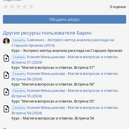
0
0 оценок
,
0
0
Обсудить ресурс
з
в
ё
Другие ресурсы пользователя Барин
з
Савченко - Экспресс-метод анализа расклада на
д
Скачать
Старших Арканах (2014)
Курс - Экспресс-метод анализа расклада на Старших Арканах
Ксения Меньшикова - Магия в вопросах и ответах.
Скачать
Встреча 57 (2024)
Курс "Магия в вопросах и ответах. Встреча 57"
Ксения Меньшикова - Магия в вопросах и ответах.
Скачать
Встреча 56 (2024)
Курс "Магия в вопросах и ответах. Встреча 56"
Ксения Меньшикова - Магия в вопросах и ответах.
Скачать
Встреча 55 (2024)
Курс "Магия в вопросах и ответах. Встреча 55"
Ксения Меньшикова - Магия в вопросах и ответах.
Скачать
Встреча 54 (2024)
Курс - Магия в вопросах и ответах. Встреча 54