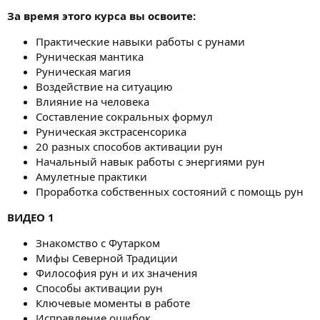
н
За время этого курса вы освоите:
и
я
Практические навыки работы с рунами
Руническая мантика
Руническая магия
Воздействие на ситуацию
Влияние на человека
Составление сокральных формул
Руническая экстрасенсорика
20 разных способов активации рун
Начальный навык работы с энергиями рун
Амулетные практики
Проработка собственных состояний с помощь рун
ВИДЕО 1
Знакомство с Футарком
Мифы Северной Традиции
Философия рун и их значения
Способы активации рун
Ключевые моменты в работе
Исправление ошибок