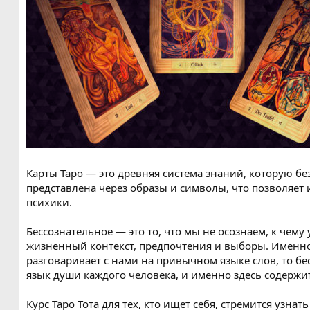
я
Карты Таро — это древняя система знаний, которую б
представлена через образы и символы, что позволяе
психики.
Бессознательное — это то, что мы не осознаем, к чему
жизненный контекст, предпочтения и выборы. Именно
разговаривает с нами на привычном языке слов, то б
язык души каждого человека, и именно здесь содержи
Курс Таро Тота для тех, кто ищет себя, стремится узн