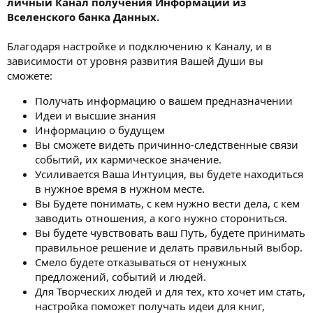
личный Канал получения Информации из
и
я
Вселенского банка Данных.
Благодаря настройке и подключению к Каналу, и в
зависимости от уровня развития Вашей Души вы
сможете:
Получать информацию о вашем предназначении
Идеи и высшие знания
Информацию о будущем
Вы сможете видеть причинно-следственные связи
событий, их кармическое значение.
Усиливается Ваша Интуиция, вы будете находиться
в нужное время в нужном месте.
Вы Будете понимать, с кем нужно вести дела, с кем
заводить отношения, а кого нужно сторониться.
Вы будете чувствовать ваш Путь, будете принимать
правильное решение и делать правильный выбор.
Смело будете отказываться от ненужных
предложений, событий и людей.
Для Творческих людей и для тех, кто хочет им стать,
настройка поможет получать идеи для книг,