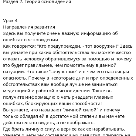
Раздел 2. Теория ясновидения
Урок 4
Направления развития
Здесь вы получите очень важную информацию об
ошибках в ясновидении.
Как говорится: "Кто предупрежден, - тот вооружен!" Здесь
вы узнаете при каких обстоятельствах вы можете жестко
отказать человеку обратившемуся за помощью и почему
это будет правильнее, чем помогать ему в данной
ситуации. Что такое "сочувствие" и в чем его настоящая
опасность. Почему в некоторые дни и при определенных
обстоятельствах вам вообще лучше не заниматься
медитацией и работой в ясновидении. Также вы
получите информацию о четырнадцати главных
ошибках, блокирующих ваши способности!
Вы узнаете, что называют "личной силой" и почему
только обладая ей в достаточной степени вы начнете
действительно видеть, а не воображать.
Где брать личную силу, а вернее как ее нарабатывать.
Узнаете о четырех составляющих развития, опираясь на