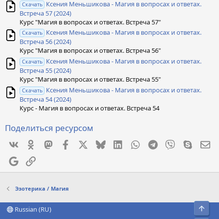
Ксения Меньшикова - Магия в вопросах и ответах.
Скачать
Встреча 57 (2024)
Курс "Магия в вопросах и ответах. Встреча 57"
Ксения Меньшикова - Магия в вопросах и ответах.
Скачать
Встреча 56 (2024)
Курс "Магия в вопросах и ответах. Встреча 56"
Ксения Меньшикова - Магия в вопросах и ответах.
Скачать
Встреча 55 (2024)
Курс "Магия в вопросах и ответах. Встреча 55"
Ксения Меньшикова - Магия в вопросах и ответах.
Скачать
Встреча 54 (2024)
Курс - Магия в вопросах и ответах. Встреча 54
Поделиться ресурсом
Vkontakte
Odnoklassniki
Mastodon
Facebook
X
Bluesky
LinkedIn
WhatsApp
Telegram
Viber
Skype
Эл
Google
Ссылка
Эзотерика / Магия
Свер
Russian (RU)