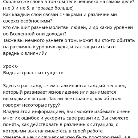
Сколько же слоев в тонком теле человека на самом деле?
(не 3 и не 5, а гораздо больше)
Как каждый слой связан с чакрами и различными
сверхспособностями?
Кто слышит разные молитвы людей, и до каких уровней
во Вселенной они доходят?
Также вы немного узнаете о том, может ли кто-то обитать
на различных уровнях ауры, и как защититься от
вредных влияний?
Урок 6
Виды астральных существ
Здесь я расскажу, с чем сталкивается каждый человек,
который развивает ясновидение или занимается
выходами в астрал. Так ли все страшно, как об этом
говорят некоторые гуру?
Владея этой информацией, вы сможете избежать очень
многих ошибок и ускорить свое развитие. Вы сможете
понять, как действовать в различных ситуациях, с
которыми вы сталкиваетесь в своей работе.
Узнаете, в каких случаях нужно быть поосторожней, а в