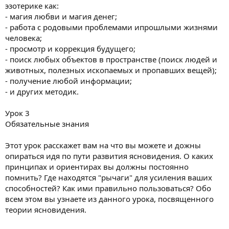
эзотерике как:
- магия любви и магия денег;
- работа с родовыми проблемами ипрошлыми жизнями
человека;
- просмотр и коррекция будущего;
- поиск любых объектов в пространстве (поиск людей и
животных, полезных ископаемых и пропавших вещей);
- получение любой информации;
- и других методик.
Урок 3
Обязательные знания
Этот урок расскажет вам на что вы можете и дожны
опираться идя по пути развития ясновидения. О каких
принципах и ориентирах вы должны постоянно
помнить? Где находятся "рычаги" для усиления ваших
способностей? Как ими правильно пользоваться? Обо
всем этом вы узнаете из данного урока, посвященного
теории ясновидения.