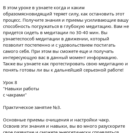
В этом уроке в узнаете когда и каким
образомясновидящий теряет силу, как остановить этот
процесс. Получите знания и приемы усиливающие вашу
способность погружаться в глубокую медитацию. Вам не
придется сидеть в медитации по 30-40 мин. Вы
узнаетеспособ медитации в движении, который
позволит постепенно и с удовольствием постигать
самого себя. При этом вы сможете еще и получать
интересующую вас в данный момент информацию.
Также вы узнаете как протестировать свою медитацию и
понять готовы ли вы к дальнейшей серьезной работе!
Урок 8
"Навыки работы
с чакрами"
Практическое занятие №3.
Основные приемы очищения и настройки чакр.
Освоив эти знания и навыки, вы во много разускорите
свое развитие и сможете энергетически справляться