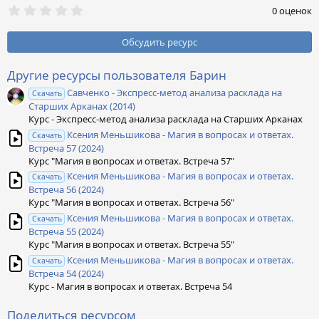
0
0 оценок
,
0
0
Обсудить ресурс
з
в
ё
Другие ресурсы пользователя Барин
з
Савченко - Экспресс-метод анализа расклада на
д
Скачать
Старших Арканах (2014)
Курс - Экспресс-метод анализа расклада на Старших Арканах
Ксения Меньшикова - Магия в вопросах и ответах.
Скачать
Встреча 57 (2024)
Курс "Магия в вопросах и ответах. Встреча 57"
Ксения Меньшикова - Магия в вопросах и ответах.
Скачать
Встреча 56 (2024)
Курс "Магия в вопросах и ответах. Встреча 56"
Ксения Меньшикова - Магия в вопросах и ответах.
Скачать
Встреча 55 (2024)
Курс "Магия в вопросах и ответах. Встреча 55"
Ксения Меньшикова - Магия в вопросах и ответах.
Скачать
Встреча 54 (2024)
Курс - Магия в вопросах и ответах. Встреча 54
Поделиться ресурсом