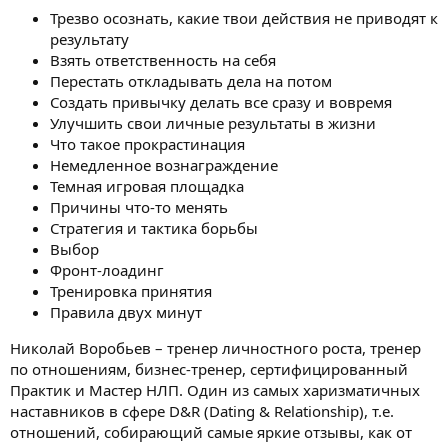
и
Трезво осознать, какие твои действия не приводят к
я
результату
Взять ответственность на себя
Перестать откладывать дела на потом
Создать привычку делать все сразу и вовремя
Улучшить свои личные результаты в жизни
Что такое прокрастинация
Немедленное вознаграждение
Темная игровая площадка
Причины что-то менять
Стратегия и тактика борьбы
Выбор
Фронт-лоадинг
Тренировка принятия
Правила двух минут
Николай Воробьев – тренер личностного роста, тренер
по отношениям, бизнес-тренер, сертифицированный
Практик и Мастер НЛП. Один из самых харизматичных
наставников в сфере D&R (Dating & Relationship), т.е.
отношений, собирающий самые яркие отзывы, как от