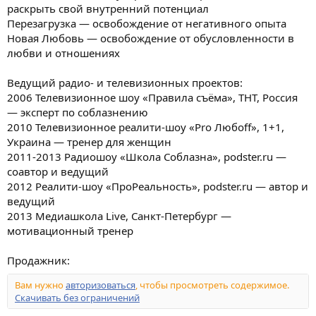
раскрыть свой внутренний потенциал
Перезагрузка — освобождение от негативного опыта
Новая Любовь — освобождение от обусловленности в
любви и отношениях
Ведущий радио- и телевизионных проектов:
2006 Телевизионное шоу «Правила съёма», ТНТ, Россия
— эксперт по соблазнению
2010 Телевизионное реалити-шоу «Pro Любoff», 1+1,
Украина — тренер для женщин
2011-2013 Радиошоу «Школа Соблазна», podster.ru —
соавтор и ведущий
2012 Реалити-шоу «ПроРеальность», podster.ru — автор и
ведущий
2013 Медиашкола Live, Санкт-Петербург —
мотивационный тренер
Продажник:
Вам нужно
авторизоваться
, чтобы просмотреть содержимое.
Скачивать без ограничений