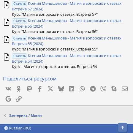
Ксения Меньшикова - Магия в вопросах и ответах.
Скачать
Встреча 57 (2024)
Курс "Магия в вопросах и ответах. Встреча 57"
Ксения Меньшикова - Магия в вопросах и ответах.
Скачать
Встреча 56 (2024)
Курс "Магия в вопросах и ответах. Встреча 56"
Ксения Меньшикова - Магия в вопросах и ответах.
Скачать
Встреча 55 (2024)
Курс "Магия в вопросах и ответах. Встреча 55"
Ксения Меньшикова - Магия в вопросах и ответах.
Скачать
Встреча 54 (2024)
Курс - Магия в вопросах и ответах. Встреча 54
Поделиться ресурсом
Vkontakte
Odnoklassniki
Mastodon
Facebook
X
Bluesky
LinkedIn
WhatsApp
Telegram
Viber
Skype
Эл
Google
Ссылка
Эзотерика / Магия
Свер
Russian (RU)