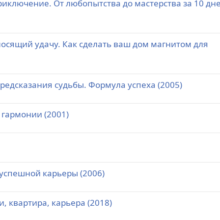
риключение. От любопытства до мастерства за 10 дн
осящий удачу. Как сделать ваш дом магнитом для
Предсказания судьбы. Формула успеха (2005)
к гармонии (2001)
 успешной карьеры (2006)
, квартира, карьера (2018)