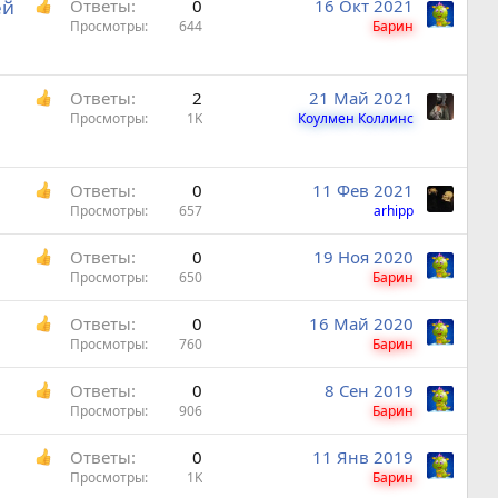
ей
Ответы
0
16 Окт 2021
Просмотры
644
Барин
Ответы
2
21 Май 2021
Просмотры
1K
Коулмен Коллинс
Ответы
0
11 Фев 2021
Просмотры
657
arhipp
Ответы
0
19 Ноя 2020
Просмотры
650
Барин
Ответы
0
16 Май 2020
Просмотры
760
Барин
Ответы
0
8 Сен 2019
Просмотры
906
Барин
Ответы
0
11 Янв 2019
Просмотры
1K
Барин