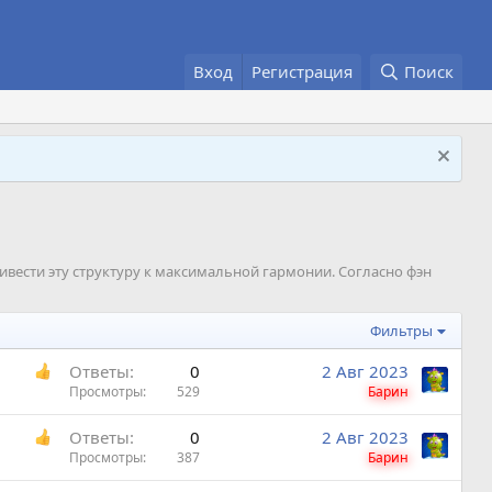
Вход
Регистрация
Поиск
привести эту структуру к максимальной гармонии. Согласно фэн
Фильтры
Ответы
0
2 Авг 2023
Просмотры
529
Барин
Ответы
0
2 Авг 2023
Просмотры
387
Барин