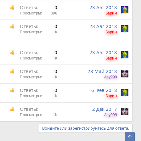
Ответы
0
23 Авг 2018
Просмотры
898
Барин
Ответы
0
23 Авг 2018
Просмотры
1K
Барин
Ответы
0
23 Авг 2018
Просмотры
1K
Барин
Ответы
0
28 Май 2018
Просмотры
1K
Asy999
Ответы
0
16 Фев 2018
Просмотры
1K
Барин
Ответы
1
2 Дек 2017
Просмотры
1K
Asy999
Войдите или зарегистрируйтесь для ответа.
Свер