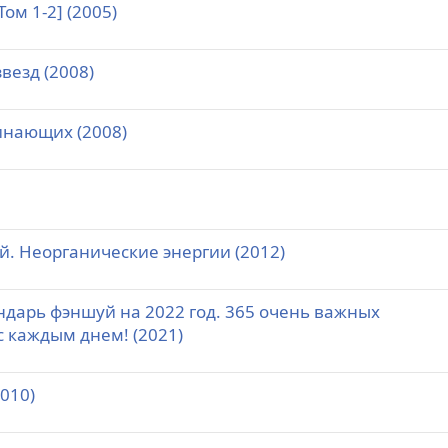
ом 1-2] (2005)
везд (2008)
инающих (2008)
й. Неорганические энергии (2012)
ндарь фэншуй на 2022 год. 365 очень важных
с каждым днем! (2021)
2010)