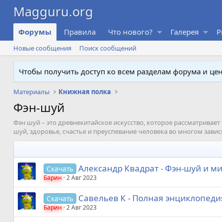
Форумы
Правила
Что нового?
Галерея
P
Новые сообщения
Поиск сообщений
Чтобы получить доступ ко всем разделам форума и ц
Материалы
Книжная полка
Фэн-шуй
Фэн шуй – это древнекитайское искусство, которое рассматривает 
шуй, здоровье, счастье и преуспевание человека во многом завися
Александр Квадрат - Фэн-шуй и ми
Скачать
Барин
2 Авг 2023
Савельев К - Полная энциклопеди
Скачать
Барин
2 Авг 2023