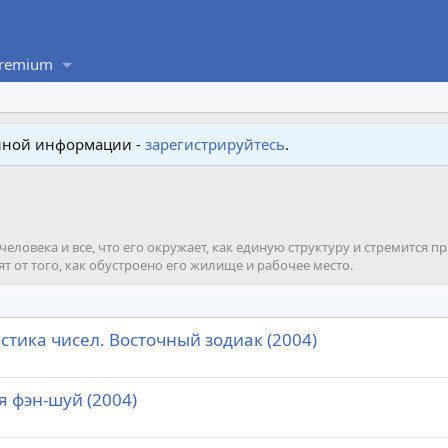
remium
енной информации -
зарегистрируйтесь
.
человека и все, что его окружает, как единую структуру и стремится 
т от того, как обустроено его жилище и рабочее место.
стика чисел. Восточный зодиак (2004)
я фэн-шуй (2004)