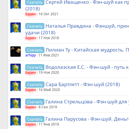
Сергей Иващенко - Фэн-шуй как п
Скачать
(2018)
Барин
16 Окт 2021
Наталья Правдина - Фэншуй, прин
Скачать
удачи (2018)
Барин
17 Ноя 2018
Лилиан Ту - Китайская мудрость. 
Скачать
arhipp
11 Фев 2021
Водолазская Е.С. - Фэн-шуй - путь 
Скачать
Барин
19 Ноя 2020
Сара Бартлетт - Фэн-шуй (2018)
Скачать
Барин
16 Май 2020
Галина Стрельцова - Фэн-шуй для
Скачать
Барин
8 Сен 2019
Галина Парусова - Фэн-шуй. Деньги
Скачать
Барин
11 Янв 2019