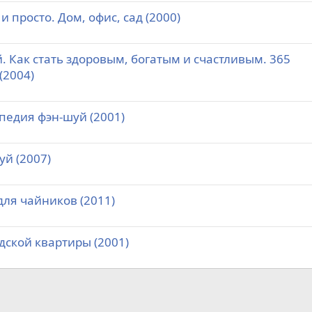
и просто. Дом, офис, сад (2000)
й. Как стать здоровым, богатым и счастливым. 365
(2004)
педия фэн-шуй (2001)
уй (2007)
для чайников (2011)
дской квартиры (2001)