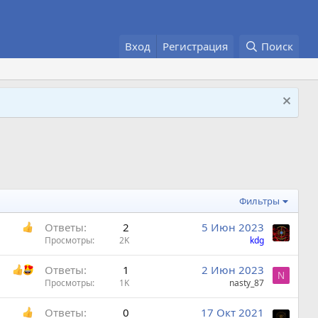
Вход
Регистрация
Поиск
Фильтры
Ответы
2
5 Июн 2023
Просмотры
2K
kdg
Ответы
1
2 Июн 2023
N
Просмотры
1K
nasty_87
Ответы
0
17 Окт 2021