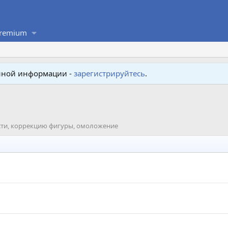
remium
енной информации -
зарегистрируйтесь
.
ти, коррекцию фигуры, омоложение