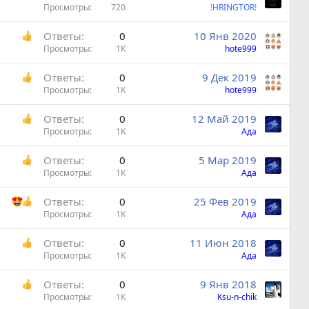
Просмотры
720
⁝HRINGTOR⁝
Ответы
0
10 Янв 2020
Просмотры
1K
hote999
Ответы
0
9 Дек 2019
Просмотры
1K
hote999
Ответы
0
12 Май 2019
Просмотры
1K
Ада
Ответы
0
5 Мар 2019
Просмотры
1K
Ада
Ответы
0
25 Фев 2019
Просмотры
1K
Ада
Ответы
0
11 Июн 2018
Просмотры
1K
Ада
Ответы
0
9 Янв 2018
Просмотры
1K
Ksu-n-chik