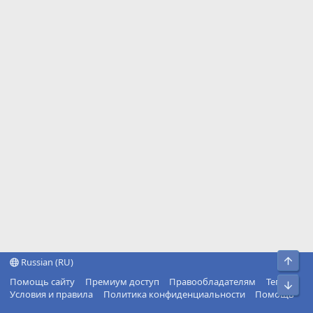
Свер
Russian (RU)
Помощь сайту
Премиум доступ
Правообладателям
Теги
Сниз
Условия и правила
Политика конфиденциальности
Помощь