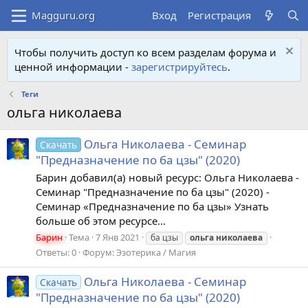
Вход
Регистрация
Чтобы получить доступ ко всем разделам форума и
ценной информации -
зарегистрируйтесь
.
Теги
ольга николаева
Ольга Николаева - Семинар
Скачать
"Предназначение по ба цзы" (2020)
Барин добавил(а) новый ресурс: Ольга Николаева -
Семинар "Предназначение по ба цзы" (2020) -
Семинар «Предназначение по ба цзы» Узнать
больше об этом ресурсе...
Барин
Тема
7 Янв 2021
ба цзы
ольга
николаева
Ответы: 0
Форум:
Эзотерика / Магия
Ольга Николаева - Семинар
Скачать
"Предназначение по ба цзы" (2020)