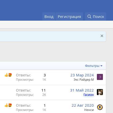
Вход
Регистрация
Поиск
Фильтры
Ответы
3
23 Мар 2024
Э
Просмотры
1K
Экс Райдер М
Ответы
11
31 Май 2022
Просмотры
2K
Гасион
Ответы
1
22 Авг 2020
Просмотры
1K
Ненси