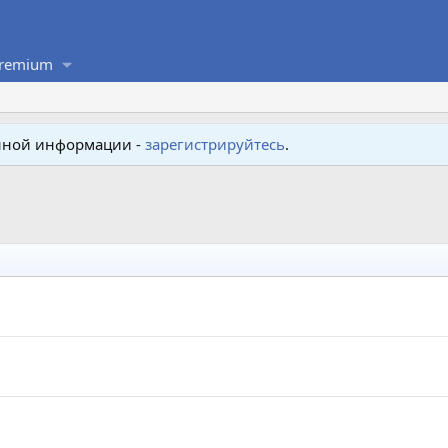
remium
енной информации -
зарегистрируйтесь
.