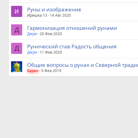
Руны и изображение
Иришка 13
14 Авг 2020
Гармонизация отношений рунами
Д
Джум
20 Фев 2020
Рунический став Радость общения
Д
Джум
11 Фев 2020
Общие вопросы о рунах и Северной трад
Барин
9 Фев 2019