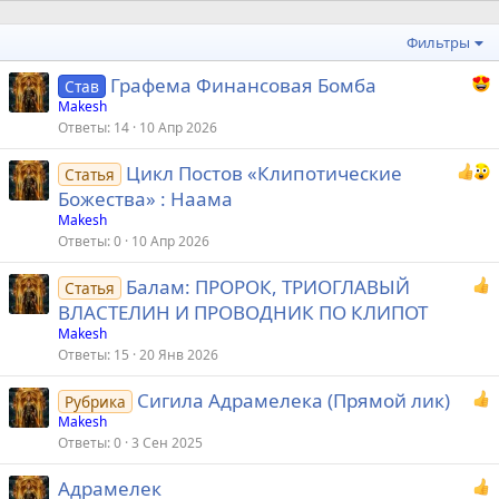
Фильтры
Графема Финансовая Бомба
Став
Makesh
Ответы
14
10 Апр 2026
Цикл Постов «Клипотические
Статья
Божества» : Наама
Makesh
Ответы
0
10 Апр 2026
Балам: ПРОРОК, ТРИОГЛАВЫЙ
Статья
ВЛАСТЕЛИН И ПРОВОДНИК ПО КЛИПОТ
Makesh
Ответы
15
20 Янв 2026
Сигила Адрамелека (Прямой лик)
Рубрика
Makesh
Ответы
0
3 Сен 2025
Адрамелек